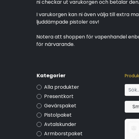
ni checkar ut varukorgen och betalar den
I varukorgen kan ni även välja till extra 
ljuddämpade pistoler osv!
Notera att shoppen för vapenhandel enbar
för närvarande.
Kategorier
Produk
Alla produkter
Presentkort
Gevärspaket
Sm
Pistolpaket
Avtalskunder
Armborstpaket