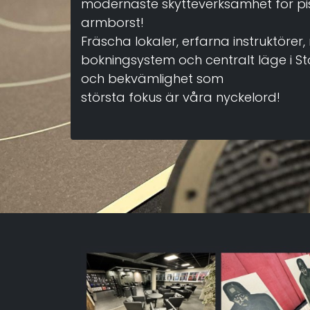
modernaste skytteverksamhet för pis
armborst!
Fräscha lokaler, erfarna instruktörer
bokningsystem och centralt läge i 
och bekvämlighet som
största fokus är våra nyckelord!