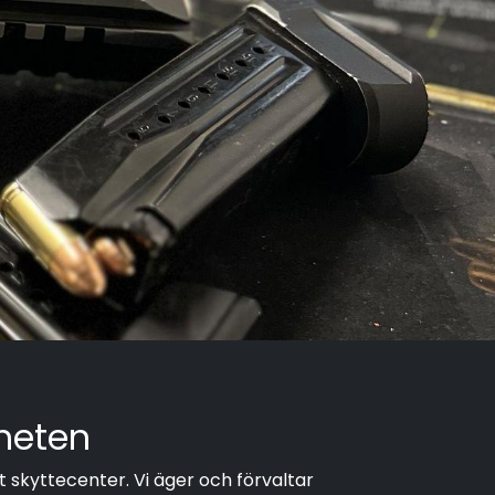
heten
t skyttecenter. Vi äger och förvaltar