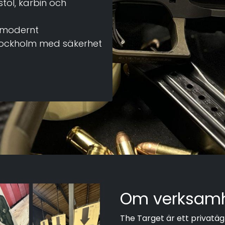
tol, karbin och
, modernt
Stockholm med säkerhet
Om verksam
The Target är ett privatäg