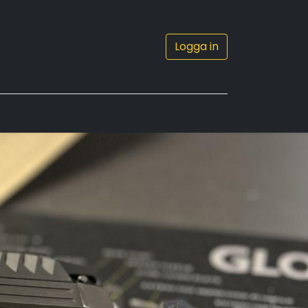
Logga in
0
Kontakta oss