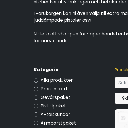
ni checkar ut varukorgen och betalar den
I varukorgen kan ni även välja till extra 
ljuddämpade pistoler osv!
Notera att shoppen för vapenhandel enbar
för närvarande.
Kategorier
Produk
Alla produkter
Presentkort
Gevärspaket
9x
Pistolpaket
Avtalskunder
Armborstpaket