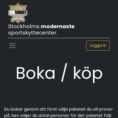
Stockholms
modernaste
sportskyttecenter.
Logga in
Boka / köp
Du bokar genom att först välja paketet du vill prova-
på. Sen väljer du antal personer för det paketet följt