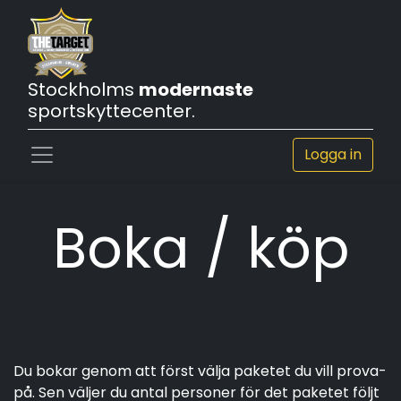
Stockholms
modernaste
sportskyttecenter.
Logga in
Boka / köp
Du bokar genom att först välja paketet du vill prova-
på. Sen väljer du antal personer för det paketet följt